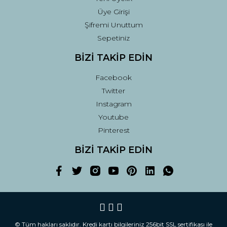
Üye Girişi
Şifremi Unuttum
Sepetiniz
BİZİ TAKİP EDİN
Facebook
Twitter
Instagram
Youtube
Pinterest
BİZİ TAKİP EDİN
© Tüm hakları saklıdır. Kredi kartı bilgileriniz 256bit SSL sertifikası ile