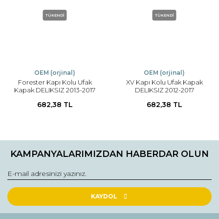
TÜKENDİ
TÜKENDİ
OEM (orjinal)
OEM (orjinal)
Forester Kapı Kolu Ufak
XV Kapı Kolu Ufak Kapak
Kapak DELIKSIZ 2013-2017
DELIKSIZ 2012-2017
682,38 TL
682,38 TL
KAMPANYALARIMIZDAN HABERDAR OLUN
KAYDOL