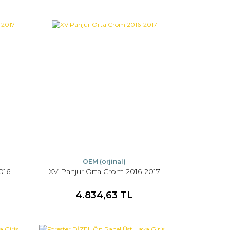
OEM (orjinal)
016-
XV Panjur Orta Crom 2016-2017
4.834,63 TL