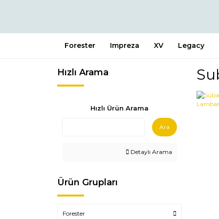
Forester
Impreza
XV
Legacy
Su
Hızlı Arama
Hızlı Ürün Arama
Ara
Detaylı Arama
Ürün Grupları
Forester