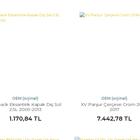
OEM (orjinal)
OEM (orjinal)
ack Eksantirik Kapak Dış Sol
XV Panjur Çerçeve Crom 2
2.5L 2009-2013
2017
1.170,84 TL
7.442,78 TL