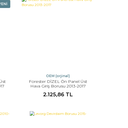
YENİ
OEM (orjinal)
Üst
Forester DİZEL Ön Panel Üst
017
Hava Giriş Borusu 2013-2017
2.125,86 TL