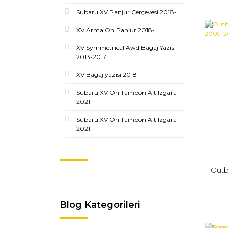
Subaru XV Panjur Çerçevesi 2018-
XV Arma Ön Panjur 2018-
XV Symmetrıcal Awd Bagaj Yazısı
2013-2017
XV Bagaj yazısı 2018-
Subaru XV Ön Tampon Alt Izgara
2021-
Subaru XV Ön Tampon Alt Izgara
2021-
Outb
Blog Kategorileri