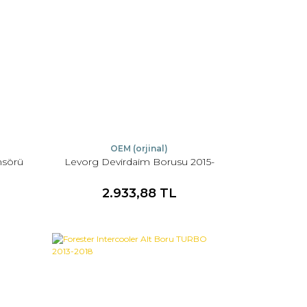
OEM (orjinal)
nsörü
Levorg Devirdaim Borusu 2015-
2.933,88 TL