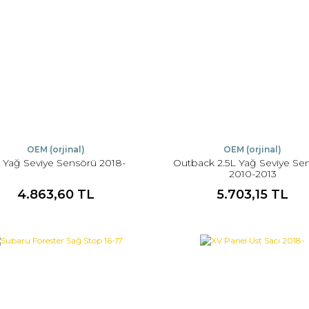
OEM (orjinal)
OEM (orjinal)
 Yağ Seviye Sensörü 2018-
Outback 2.5L Yağ Seviye Se
2010-2013
4.863,60 TL
5.703,15 TL