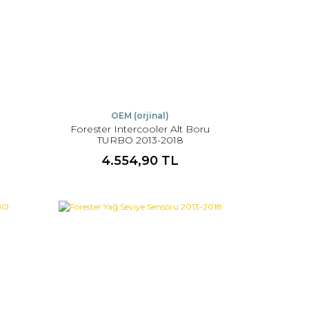
OEM (orjinal)
-
Forester Intercooler Alt Boru
TURBO 2013-2018
4.554,90 TL