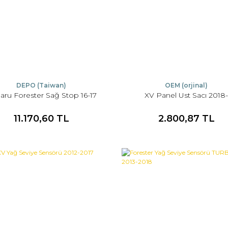
DEPO (Taiwan)
OEM (orjinal)
aru Forester Sağ Stop 16-17
XV Panel Ust Sacı 2018
11.170,60 TL
2.800,87 TL