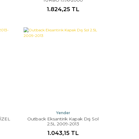
1.824,25 TL
Yender
DİZEL
Outback Eksantirik Kapak Dış Sol
2.5L 2009-2013
1.043,15 TL