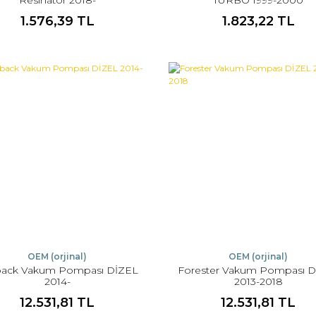
1.576,39 TL
1.823,22 TL
OEM (orjinal)
OEM (orjinal)
back Vakum Pompası DİZEL
Forester Vakum Pompası 
2014-
2013-2018
12.531,81 TL
12.531,81 TL