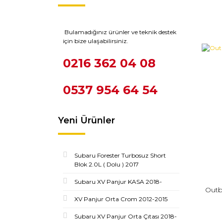
Bulamadığınız ürünler ve teknik destek
için bize ulaşabilirsiniz.
0216 362 04 08
0537 954 64 54
Yeni Ürünler
Subaru Forester Turbosuz Short
Blok 2.0L ( Dolu ) 2017
Subaru XV Panjur KASA 2018-
Out
XV Panjur Orta Crom 2012-2015
Subaru XV Panjur Orta Çıtası 2018-