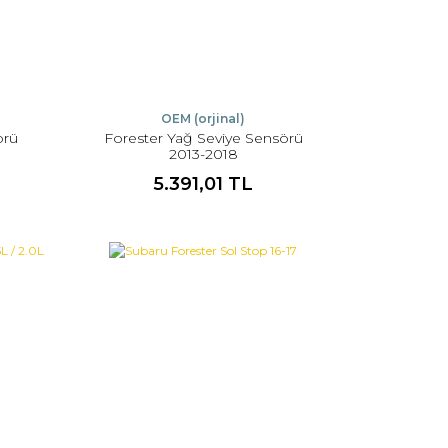
OEM (orjinal)
örü
Forester Yağ Seviye Sensörü
2013-2018
5.391,01 TL