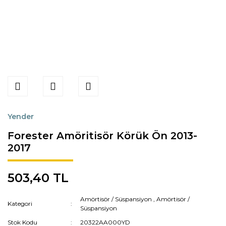
Yender
Forester Amöritisör Körük Ön 2013-
2017
503,40 TL
Amörtisör / Süspansiyon
,
Amörtisör /
Kategori
Süspansiyon
Stok Kodu
20322AA000YD