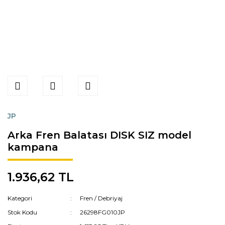
JP
Arka Fren Balatası DISK SIZ model
kampana
1.936,62 TL
Kategori
Fren / Debriyaj
Stok Kodu
26298FG010JP