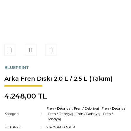
BLUEPRINT
Arka Fren Dıskı 2.0 L / 2.5 L (Takım)
4.248,00 TL
Fren / Debriyaj
,
Fren / Debriyaj
,
Fren / Debriyaj
Kategori
,
Fren / Debriyaj
,
Fren / Debriyaj
,
Fren /
Debriyaj
Stok Kodu
26700FE080BP