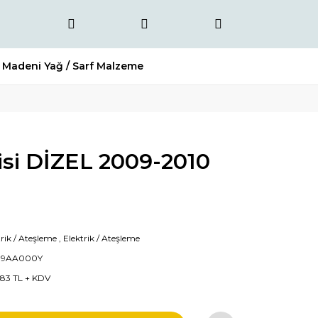
Madeni Yağ / Sarf Malzeme
isi DİZEL 2009-2010
trik / Ateşleme
,
Elektrik / Ateşleme
39AA000Y
83 TL + KDV