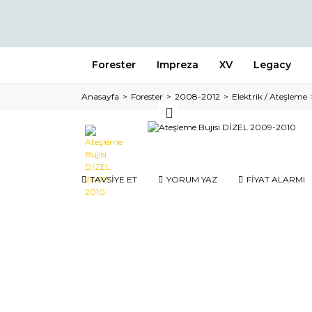
Forester
Impreza
XV
Legacy
Anasayfa
Forester
2008-2012
Elektrik / Ateşleme
TAVSİYE ET
YORUM YAZ
FİYAT ALARMI