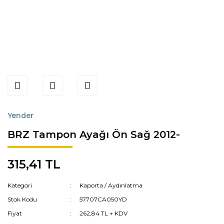
Yender
BRZ Tampon Ayağı Ön Sağ 2012-
315,41 TL
Kategori
Kaporta / Aydınlatma
Stok Kodu
57707CA050YD
Fiyat
262,84 TL + KDV