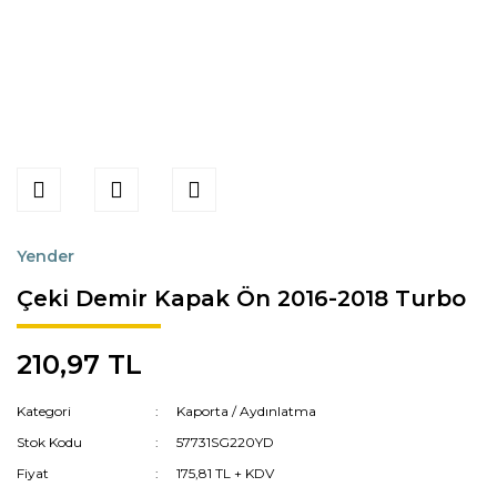
Yender
Çeki Demir Kapak Ön 2016-2018 Turbo
210,97 TL
Kategori
Kaporta / Aydınlatma
Stok Kodu
57731SG220YD
Fiyat
175,81 TL + KDV