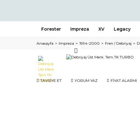
Forester
Impreza
XV
Legacy
Anasayfa
Impreza
1994-2000
Fren / Debriyaj
D
TAVSİYE ET
YORUM YAZ
FİYAT ALARMI