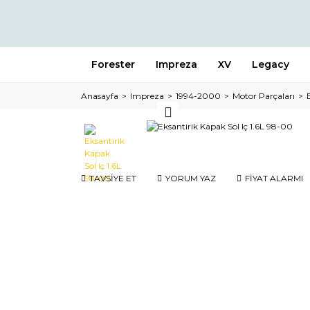
Forester
Impreza
XV
Legacy
Anasayfa
Impreza
1994-2000
Motor Parçaları
TAVSİYE ET
YORUM YAZ
FİYAT ALARMI