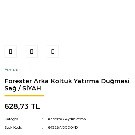
Yender
Forester Arka Koltuk Yatırma Düğmesi
Sağ / SİYAH
628,73 TL
Kategori
Kaporta / Aydınlatma
Stok Kodu
64328AG000YD