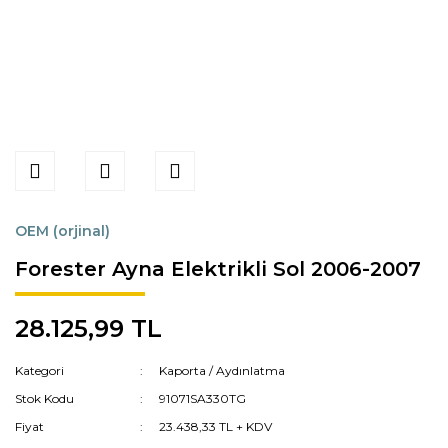
OEM (orjinal)
Forester Ayna Elektrikli Sol 2006-2007
28.125,99 TL
Kategori
Kaporta / Aydınlatma
Stok Kodu
91071SA330TG
Fiyat
23.438,33 TL + KDV