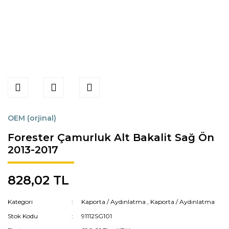
OEM (orjinal)
Forester Çamurluk Alt Bakalit Sağ Ön
2013-2017
828,02 TL
Kategori
Kaporta / Aydınlatma
,
Kaporta / Aydınlatma
Stok Kodu
91112SG101