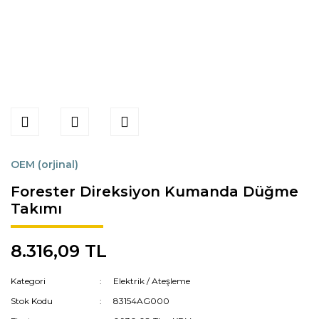
OEM (orjinal)
Forester Direksiyon Kumanda Düğme
Takımı
8.316,09 TL
Kategori
Elektrik / Ateşleme
Stok Kodu
83154AG000