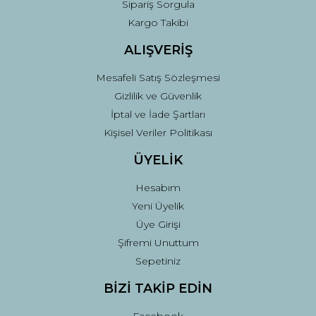
Sipariş Sorgula
Kargo Takibi
ALIŞVERİŞ
Mesafeli Satış Sözleşmesi
Gizlilik ve Güvenlik
İptal ve İade Şartları
Kişisel Veriler Politikası
ÜYELİK
Hesabım
Yeni Üyelik
Üye Girişi
Şifremi Unuttum
Sepetiniz
BİZİ TAKİP EDİN
Facebook