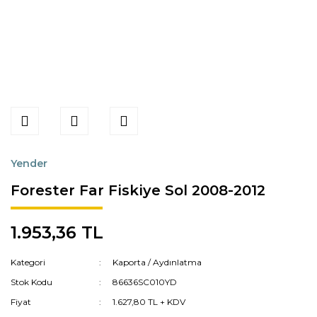
Yender
Forester Far Fiskiye Sol 2008-2012
1.953,36 TL
Kategori
Kaporta / Aydınlatma
Stok Kodu
86636SC010YD
Fiyat
1.627,80 TL + KDV