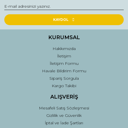
Ürün resmi kalitesiz, bozuk veya görüntülenemiyor.
Ürün açıklamasında eksik bilgiler bulunuyor.
Ürün bilgilerinde hatalar bulunuyor.
KAYDOL
Ürün fiyatı diğer sitelerden daha pahalı.
Bu ürüne benzer farklı alternatifler olmalı.
KURUMSAL
Hakkımızda
İletişim
İletişim Formu
Havale Bildirim Formu
Gönder
Sipariş Sorgula
Kargo Takibi
ALIŞVERİŞ
Mesafeli Satış Sözleşmesi
Gizlilik ve Güvenlik
İptal ve İade Şartları