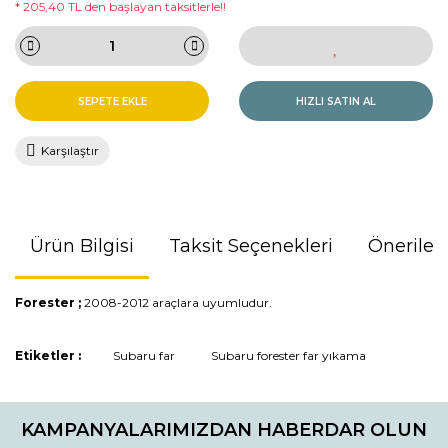
* 205,40 TL den başlayan taksitlerle!!
SEPETE EKLE
HIZLI SATIN AL
Karşılaştır
Ürün Bilgisi
Taksit Seçenekleri
Önerileri
Forester ;
2008-2012 araçlara uyumludur.
Bu ürünün fiyat bilgisi, resim, ürün açıklamalarında ve diğer
Etiketler :
Subaru far
Subaru forester far yıkama
konularda yetersiz gördüğünüz noktaları öneri formunu
kullanarak tarafımıza iletebilirsiniz.
Görüş ve önerileriniz için teşekkür ederiz.
KAMPANYALARIMIZDAN HABERDAR OLUN