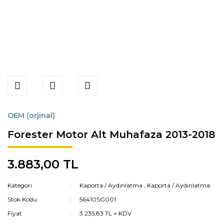
OEM (orjinal)
Forester Motor Alt Muhafaza 2013-2018
3.883,00 TL
Kategori
Kaporta / Aydınlatma
,
Kaporta / Aydınlatma
Stok Kodu
56410SG001
Fiyat
3.235,83 TL + KDV