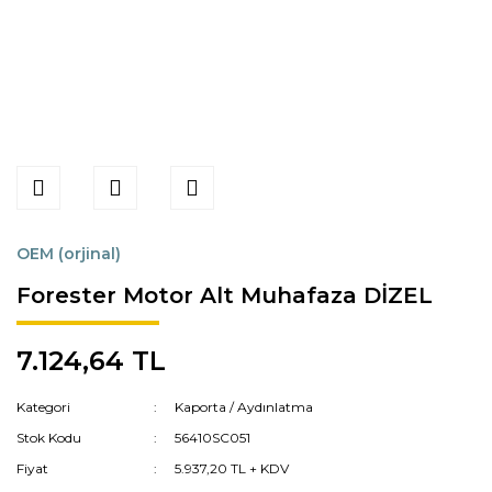
OEM (orjinal)
Forester Motor Alt Muhafaza DİZEL
7.124,64 TL
Kategori
Kaporta / Aydınlatma
Stok Kodu
56410SC051
Fiyat
5.937,20 TL + KDV