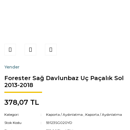
Yender
Forester Sağ Davlunbaz Uç Paçalık Sol
2013-2018
378,07 TL
Kategori
Kaporta / Aydınlatma
,
Kaporta / Aydınlatma
Stok Kodu
59123SG020YD