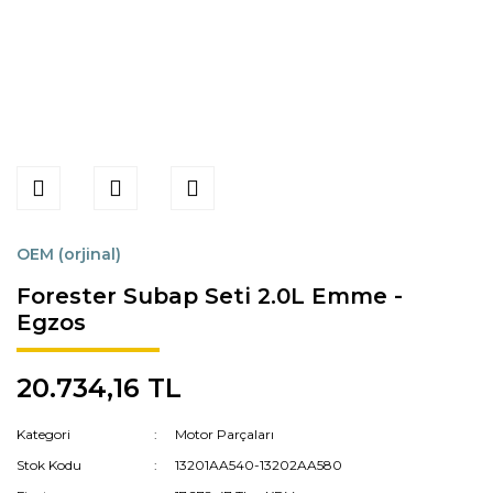
OEM (orjinal)
Forester Subap Seti 2.0L Emme -
Egzos
20.734,16 TL
Kategori
Motor Parçaları
Stok Kodu
13201AA540-13202AA580