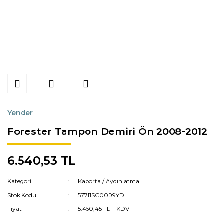
Yender
Forester Tampon Demiri Ön 2008-2012
6.540,53 TL
Kategori
Kaporta / Aydınlatma
Stok Kodu
57711SC0009YD
Fiyat
5.450,45 TL + KDV