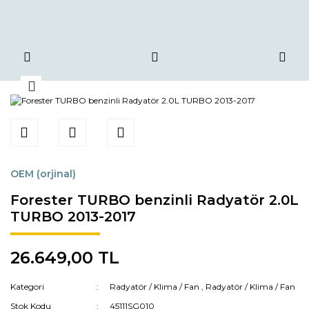
OEM (orjinal)
Forester TURBO benzinli Radyatör 2.0L
TURBO 2013-2017
26.649,00 TL
Kategori
Radyatör / Klima / Fan
,
Radyatör / Klima / Fan
Stok Kodu
45111SG010