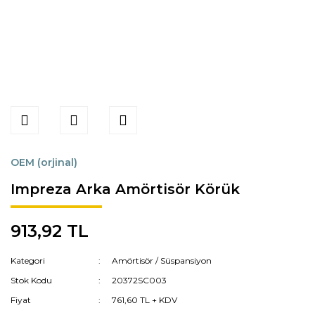
OEM (orjinal)
Impreza Arka Amörtisör Körük
913,92 TL
Kategori
Amörtisör / Süspansiyon
Stok Kodu
20372SC003
Fiyat
761,60 TL + KDV