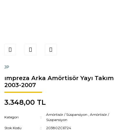
JP
ımpreza Arka Amörtisör Yayı Takım
2003-2007
3.348,00 TL
Amörtisör / Süspansiyon
,
Amörtisör /
Kategori
Süspansiyon
Stok Kodu
20380ZC6724