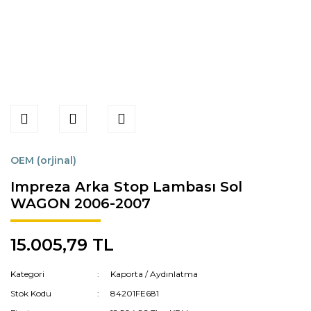
OEM (orjinal)
Impreza Arka Stop Lambası Sol
WAGON 2006-2007
15.005,79 TL
Kategori
Kaporta / Aydınlatma
Stok Kodu
84201FE681