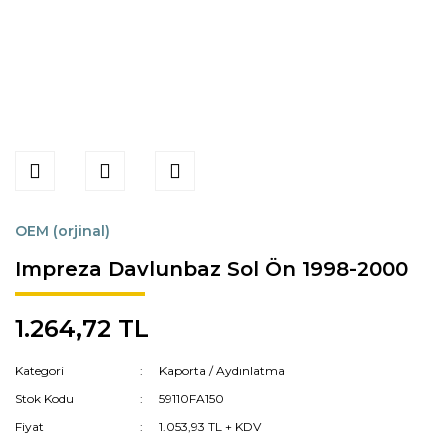
OEM (orjinal)
Impreza Davlunbaz Sol Ön 1998-2000
1.264,72 TL
Kategori
Kaporta / Aydınlatma
Stok Kodu
59110FA150
Fiyat
1.053,93 TL + KDV