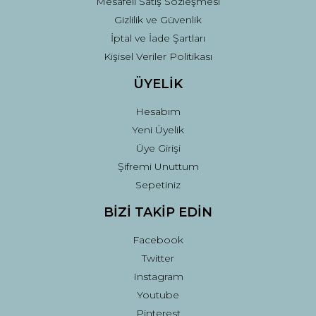
Mesafeli Satış Sözleşmesi
Gizlilik ve Güvenlik
İptal ve İade Şartları
Kişisel Veriler Politikası
ÜYELİK
Hesabım
Yeni Üyelik
Üye Girişi
Şifremi Unuttum
Sepetiniz
BİZİ TAKİP EDİN
Facebook
Twitter
Instagram
Youtube
Pinterest