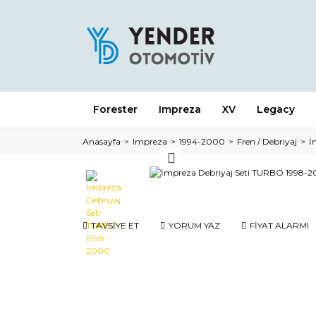
Forester
Impreza
XV
Legacy
Anasayfa
Impreza
1994-2000
Fren / Debriyaj
İ
TAVSİYE ET
YORUM YAZ
FİYAT ALARMI