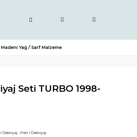
Madeni Yağ / Sarf Malzeme
iyaj Seti TURBO 1998-
 / Debriyaj
,
Fren / Debriyaj