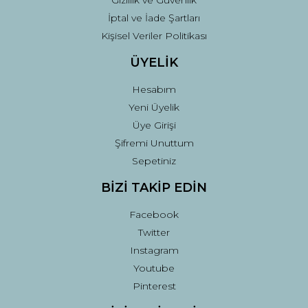
Gizlilik ve Güvenlik
İptal ve İade Şartları
Kişisel Veriler Politikası
ÜYELİK
Hesabım
Yeni Üyelik
Üye Girişi
Şifremi Unuttum
Sepetiniz
BİZİ TAKİP EDİN
Facebook
Twitter
Instagram
Youtube
Pinterest