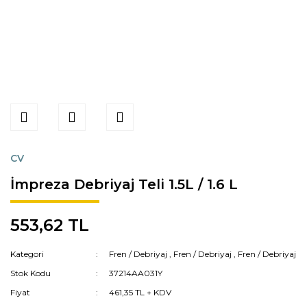
CV
İmpreza Debriyaj Teli 1.5L / 1.6 L
553,62 TL
Kategori
Fren / Debriyaj
,
Fren / Debriyaj
,
Fren / Debriyaj
Stok Kodu
37214AA031Y
Fiyat
461,35 TL + KDV