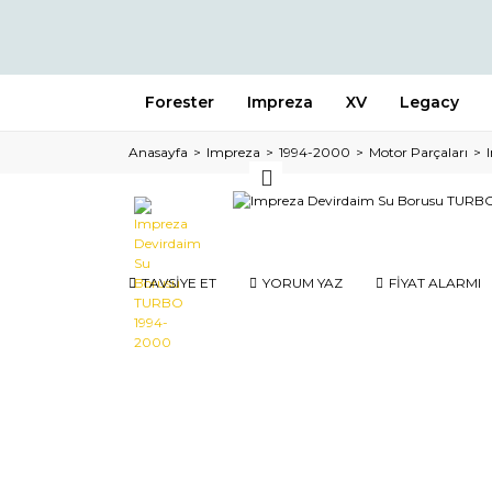
Forester
Impreza
XV
Legacy
Anasayfa
Impreza
1994-2000
Motor Parçaları
TAVSİYE ET
YORUM YAZ
FİYAT ALARMI