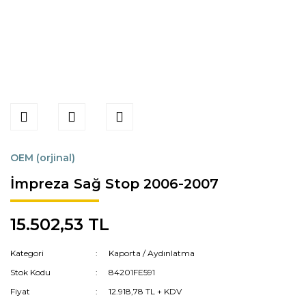
OEM (orjinal)
İmpreza Sağ Stop 2006-2007
15.502,53 TL
Kategori
Kaporta / Aydınlatma
Stok Kodu
84201FE591
Fiyat
12.918,78 TL + KDV