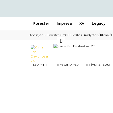
Forester
Impreza
XV
Legacy
Anasayfa
Forester
2008-2012
Radyatör / Klima / 
TAVSİYE ET
YORUM YAZ
FİYAT ALARMI