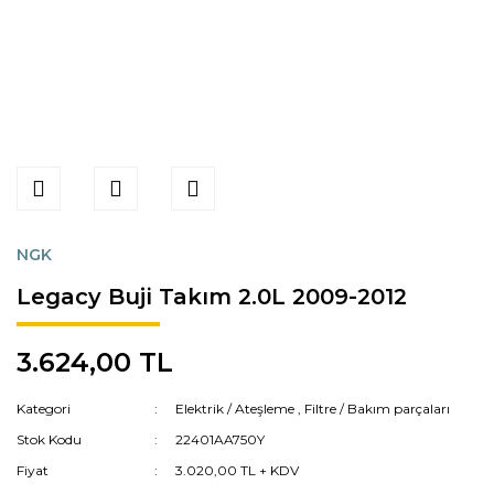
NGK
Legacy Buji Takım 2.0L 2009-2012
3.624,00 TL
Kategori
Elektrik / Ateşleme
,
Filtre / Bakım parçaları
Stok Kodu
22401AA750Y
Fiyat
3.020,00 TL + KDV