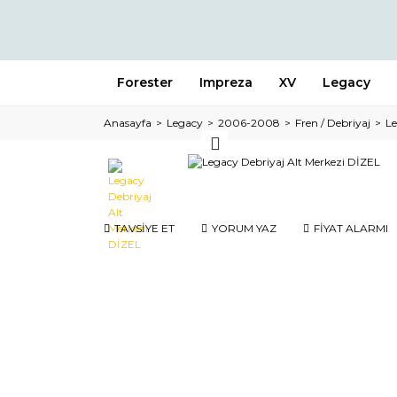
Forester
Impreza
XV
Legacy
Anasayfa
Legacy
2006-2008
Fren / Debriyaj
Le
TAVSİYE ET
YORUM YAZ
FİYAT ALARMI