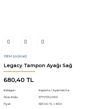
OEM (orjinal)
Legacy Tampon Ayağı Sağ
680,40 TL
Kategori
Kaporta / Aydınlatma
Stok Kodu
57707AG090
Fiyat
567,00 TL + KDV