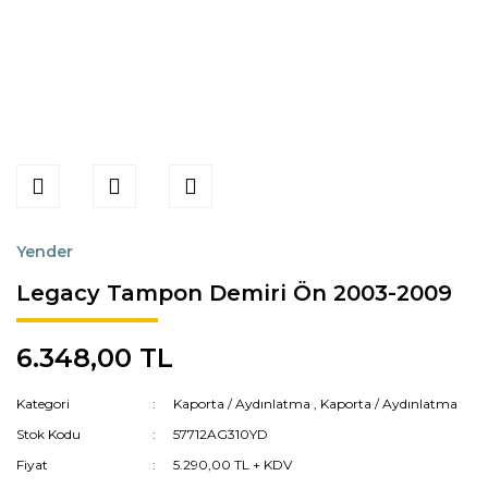
Yender
Legacy Tampon Demiri Ön 2003-2009
6.348,00 TL
Kategori
Kaporta / Aydınlatma
,
Kaporta / Aydınlatma
Stok Kodu
57712AG310YD
Fiyat
5.290,00 TL + KDV