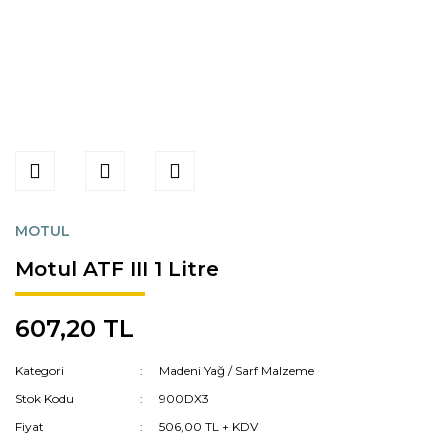
MOTUL
Motul ATF III 1 Litre
607,20 TL
Kategori
Madeni Yağ / Sarf Malzeme
Stok Kodu
900DX3
Fiyat
506,00 TL + KDV