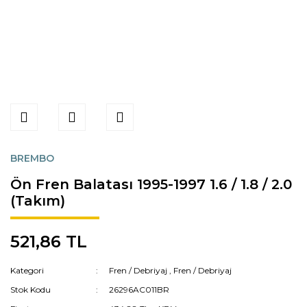
BREMBO
Ön Fren Balatası 1995-1997 1.6 / 1.8 / 2.0
(Takım)
521,86 TL
Kategori
Fren / Debriyaj
,
Fren / Debriyaj
Stok Kodu
26296AC011BR