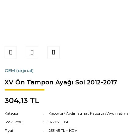
OEM (orjinal)
XV Ön Tampon Ayağı Sol 2012-2017
304,13 TL
Kategori
Kaporta / Aydınlatma
,
Kaporta / Aydınlatma
Stok Kodu
57707FJ151
Fiyat
253,45 TL + KDV