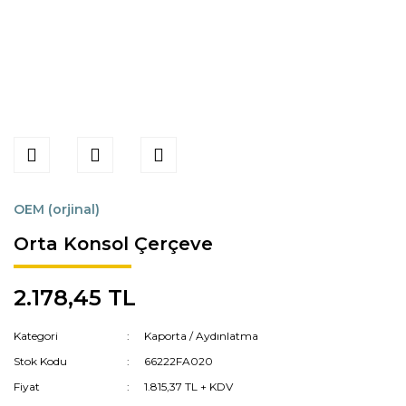
OEM (orjinal)
Orta Konsol Çerçeve
2.178,45 TL
Kategori
Kaporta / Aydınlatma
Stok Kodu
66222FA020
Fiyat
1.815,37 TL + KDV