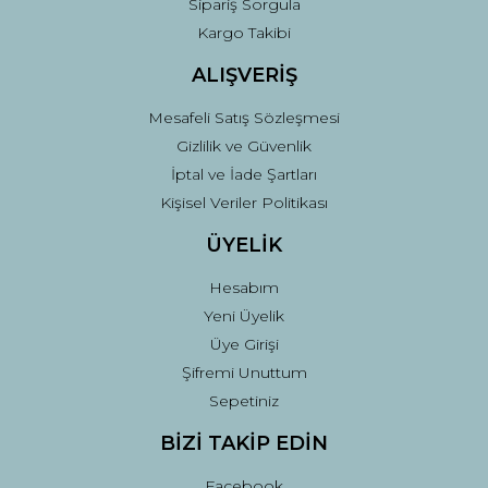
Sipariş Sorgula
Kargo Takibi
ALIŞVERİŞ
Mesafeli Satış Sözleşmesi
Gizlilik ve Güvenlik
İptal ve İade Şartları
Kişisel Veriler Politikası
ÜYELİK
Hesabım
Yeni Üyelik
Üye Girişi
Şifremi Unuttum
Sepetiniz
BİZİ TAKİP EDİN
Facebook