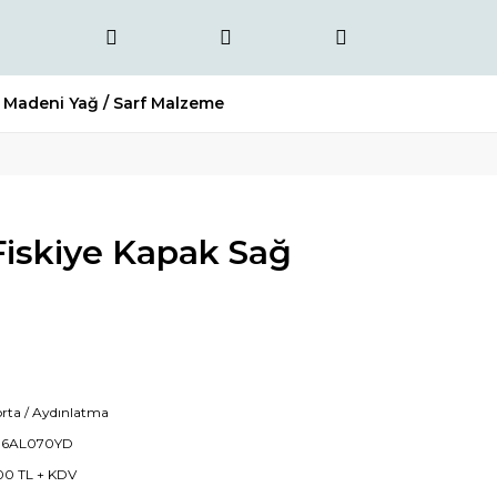
Madeni Yağ / Sarf Malzeme
Fiskiye Kapak Sağ
rta / Aydınlatma
36AL070YD
00 TL + KDV