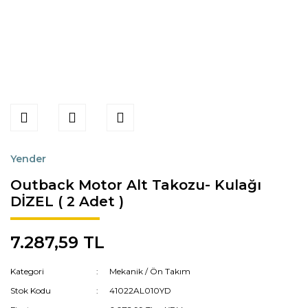
Yender
Outback Motor Alt Takozu- Kulağı
DİZEL ( 2 Adet )
7.287,59 TL
Kategori
Mekanik / Ön Takım
Stok Kodu
41022AL010YD