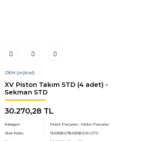
OEM (orjinal)
XV Piston Takım STD (4 adet) -
Sekman STD
30.270,28 TL
Kategori
Motor Parçaları
,
Motor Parçaları
Stok Kodu
13AB580/18AB580/AC270