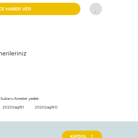
CE HABER VER
erileriniz
rak tarafımıza iletebilirsiniz.
Subaru forester yedek
20202ag191
20202ag190
KAYDOL