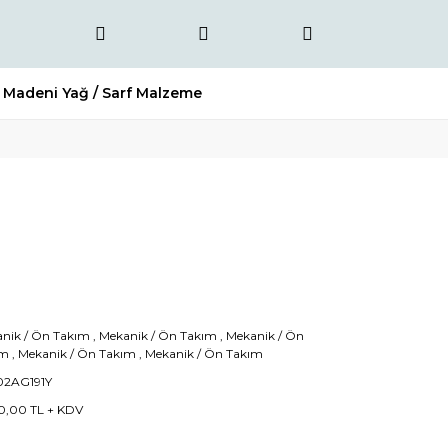
Madeni Yağ / Sarf Malzeme
nik / Ön Takım
,
Mekanik / Ön Takım
,
Mekanik / Ön
ım
,
Mekanik / Ön Takım
,
Mekanik / Ön Takım
02AG191Y
0,00 TL + KDV