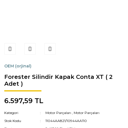
OEM (orjinal)
Forester Silindir Kapak Conta XT ( 2
Adet )
6.597,59 TL
Kategori
Motor Parçaları
,
Motor Parçaları
Stok Kodu
11044AA821/10944AA110