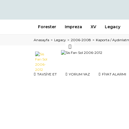
Forester
Impreza
XV
Legacy
Anasayfa
Legacy
2006-2008
Kaporta / Aydınlat
TAVSİYE ET
YORUM YAZ
FİYAT ALARMI