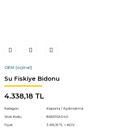
OEM (orjinal)
Su Fiskiye Bidonu
4.338,18 TL
Kategori
Kaporta / Aydınlatma
Stok Kodu
86631SA040
Fiyat
3.615,15 TL + KDV