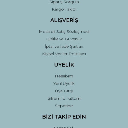
Sipariş Sorgula
Kargo Takibi
ALIŞVERİŞ
Mesafeli Satış Sözleşmesi
Gizlilik ve Güvenlik
İptal ve İade Şartları
Kişisel Veriler Politikası
ÜYELİK
Hesabım
Yeni Üyelik
Üye Girişi
Şifremi Unuttum
Sepetiniz
BİZİ TAKİP EDİN
Facebook