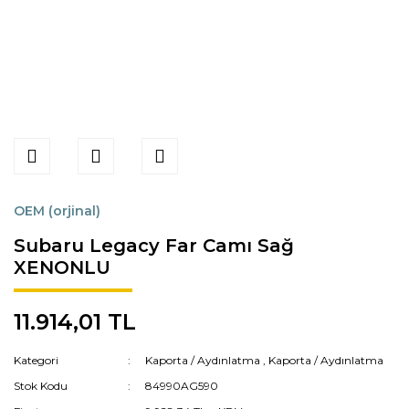
OEM (orjinal)
Subaru Legacy Far Camı Sağ
XENONLU
11.914,01 TL
Kategori
Kaporta / Aydınlatma
,
Kaporta / Aydınlatma
Stok Kodu
84990AG590