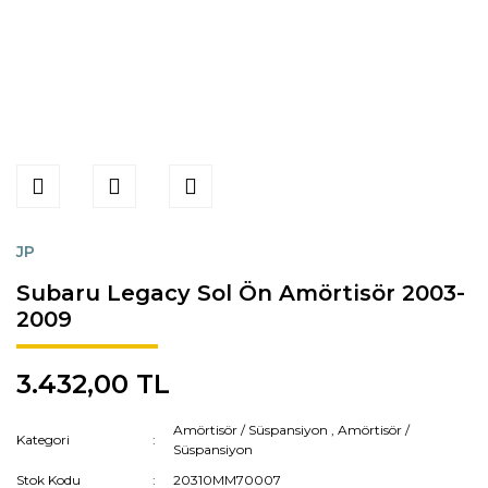
JP
Subaru Legacy Sol Ön Amörtisör 2003-
2009
3.432,00 TL
Amörtisör / Süspansiyon
,
Amörtisör /
Kategori
Süspansiyon
Stok Kodu
20310MM70007